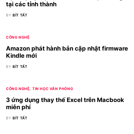
tại các tỉnh thành
BY
BÍT TẤT
CÔNG NGHỆ
Amazon phát hành bản cập nhật firmware
Kindle mới
BY
BÍT TẤT
CÔNG NGHỆ
TIN HỌC VĂN PHÒNG
3 ứng dụng thay thế Excel trên Macbook
miễn phí
BY
BÍT TẤT