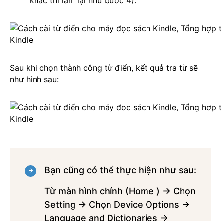
khác thì làm lại như bước 4).
Sau khi chọn thành công từ điển, kết quả tra từ sẽ
như hình sau:
Bạn cũng có thể thực hiện như sau:
Từ màn hình chính (Home ) → Chọn
Setting → Chọn Device Options →
Language and Dictionaries →