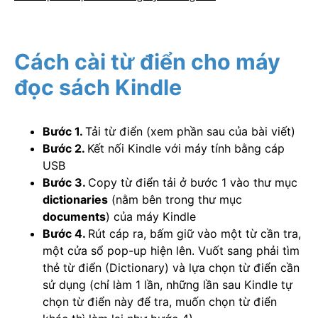
Cách cài từ điển cho máy
đọc sách Kindle
Bước 1.
Tải từ điển (xem phần sau của bài viết)
Bước 2.
Kết nối Kindle với máy tính bằng cáp
USB
Bước 3.
Copy từ điển tải ở bước 1 vào thư mục
dictionaries
(nằm bên trong thư mục
documents
) của máy Kindle
Bước 4.
Rút cáp ra, bấm giữ vào một từ cần tra,
một cửa sổ pop-up hiện lên. Vuốt sang phải tìm
thẻ từ điển (Dictionary) và lựa chọn từ điển cần
sử dụng (chỉ làm 1 lần, những lần sau Kindle tự
chọn từ điển này để tra, muốn chọn từ điển