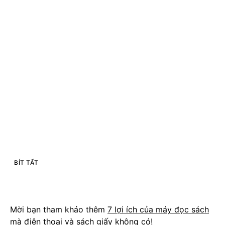
BÍT TẤT
Mời bạn tham khảo thêm
7 lợi ích của máy đọc sách
mà điện thoại và sách giấy không có!