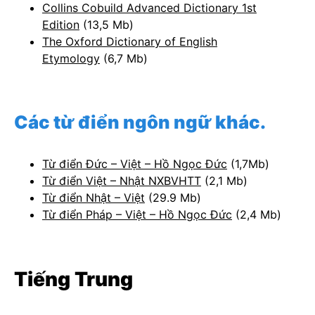
Collins Cobuild Advanced Dictionary 1st
Edition
(13,5 Mb)
The Oxford Dictionary of English
Etymology
(6,7 Mb)
Các từ điển ngôn ngữ khác.
Từ điển Đức – Việt – Hồ Ngọc Đức
(1,7Mb)
Từ điển Việt – Nhật NXBVHTT
(2,1 Mb)
Từ điển Nhật – Việt
(29.9 Mb)
Từ điển Pháp – Việt – Hồ Ngọc Đức
(2,4 Mb)
Tiếng Trung