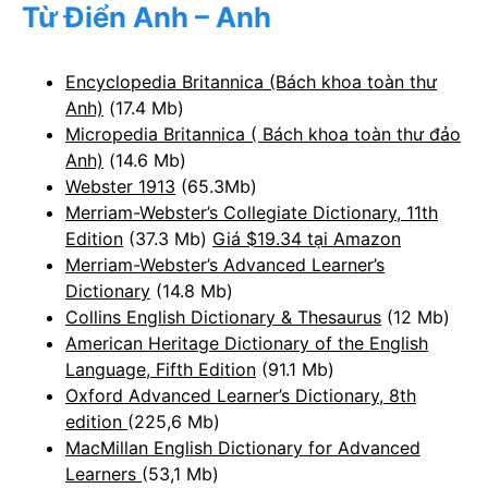
Từ Điển Anh – Anh
Encyclopedia Britannica (Bách khoa toàn thư
Anh)
(17.4 Mb)
Micropedia Britannica ( Bách khoa toàn thư đảo
Anh)
(14.6 Mb)
Webster 1913
(65.3Mb)
Merriam-Webster’s Collegiate Dictionary, 11th
Edition
(37.3 Mb)
Giá $19.34 tại Amazon
Merriam-Webster’s Advanced Learner’s
Dictionary
(14.8 Mb)
Collins English Dictionary & Thesaurus
(12 Mb)
American Heritage Dictionary of the English
Language, Fifth Edition
(91.1 Mb)
Oxford Advanced Learner’s Dictionary, 8th
edition
(225,6 Mb)
MacMillan English Dictionary for Advanced
Learners
(53,1 Mb)