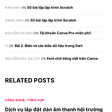
50 bài tập lập trình Scratch
NAM ANH
ON
50 bài tập lập trình Scratch
GIANG NAM
ON
Tài khoản Canva Pro miễn phí!
NGUYỄN HẢI ANH
ON
Bài 2. Biến và các kiểu dữ liệu trong Dart
TÍ
ON
Font chữ tiếng việt trên Canva
NGUYỄN ĐÀO GIA CÁT
ON
RELATED POSTS
CÔNG NGHỆ
TỔNG HỢP
Dịch vụ lắp đặt dàn âm thanh hội trường