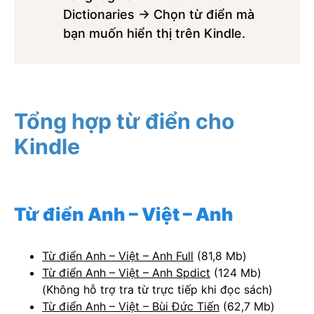
Dictionaries → Chọn từ điển mà
bạn muốn hiển thị trên Kindle.
Tổng hợp từ điển cho
Kindle
Từ điển Anh – Việt – Anh
Từ điển Anh – Việt – Anh Full
(81,8 Mb)
Từ điển Anh – Việt – Anh Spdict
(124 Mb)
(Không hỗ trợ tra từ trực tiếp khi đọc sách)
Từ điển Anh – Việt – Bùi Đức Tiến
(62,7 Mb)