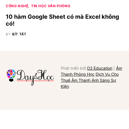
CÔNG NGHỆ
TIN HỌC VĂN PHÒNG
10 hàm Google Sheet có mà Excel không
có!
BY
BÍT TẤT
Phát triển bởi
O2 Education
|
Âm
Thanh Phòng Học
Dịch Vụ Cho
Thuê Âm Thanh Ánh Sáng Sự
Kiện
.