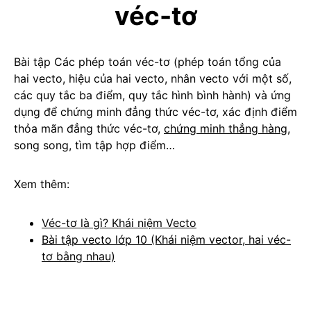
véc-tơ
Bài tập Các phép toán véc-tơ (phép toán tổng của
hai vecto, hiệu của hai vecto, nhân vecto với một số,
các quy tắc ba điểm, quy tắc hình bình hành) và ứng
dụng để chứng minh đẳng thức véc-tơ, xác định điểm
thỏa mãn đẳng thức véc-tơ,
chứng minh thẳng hàng
,
song song, tìm tập hợp điểm…
Xem thêm:
Véc-tơ là gì? Khái niệm Vecto
Bài tập vecto lớp 10 (Khái niệm vector, hai véc-
tơ bằng nhau)