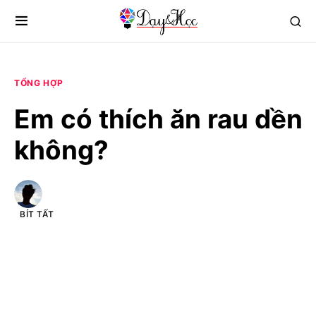
TỔNG HỢP
Em có thích ăn rau dền
không?
BÍT TẤT