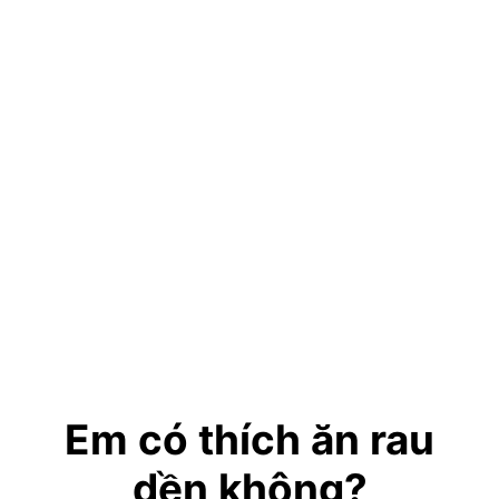
Em có thích ăn rau
dền không?