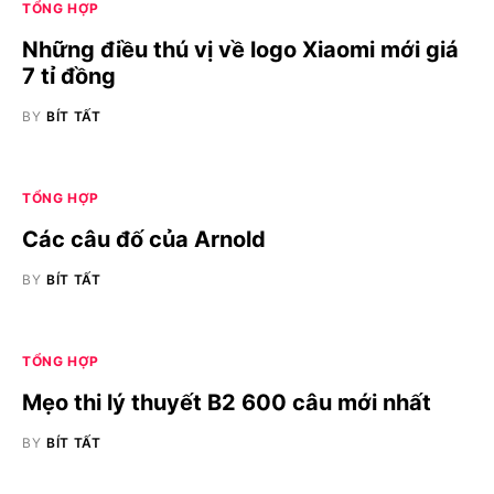
TỔNG HỢP
Những điều thú vị về logo Xiaomi mới giá
7 tỉ đồng
BY
BÍT TẤT
TỔNG HỢP
Các câu đố của Arnold
BY
BÍT TẤT
TỔNG HỢP
Mẹo thi lý thuyết B2 600 câu mới nhất
BY
BÍT TẤT