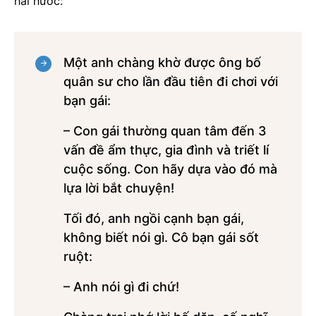
hài hước:
Một anh chàng khờ được ông bố
quân sư cho lần đầu tiên đi chơi với
bạn gái:
– Con gái thường quan tâm đến 3
vấn đề ẩm thực, gia đình và triết lí
cuộc sống. Con hãy dựa vào đó mà
lựa lời bắt chuyện!
Tối đó, anh ngồi cạnh bạn gái,
không biết nói gì. Cô bạn gái sốt
ruột:
– Anh nói gì đi chứ!