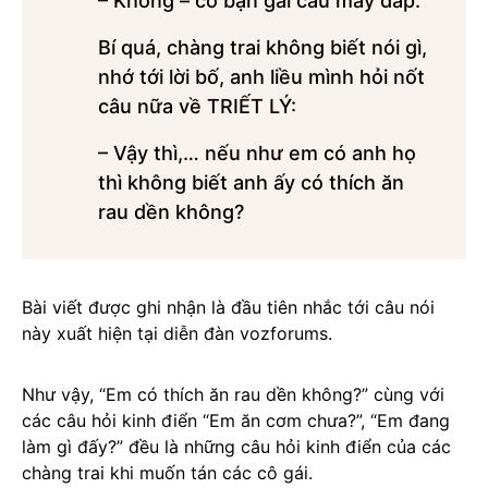
– Không – cô bạn gái cau mày đáp.
Bí quá, chàng trai không biết nói gì,
nhớ tới lời bố, anh liều mình hỏi nốt
câu nữa về TRIẾT LÝ:
– Vậy thì,… nếu như em có anh họ
thì không biết anh ấy có thích ăn
rau dền không?
Bài viết được ghi nhận là đầu tiên nhắc tới câu nói
này xuất hiện tại diễn đàn vozforums.
Như vậy, “Em có thích ăn rau dền không?” cùng với
các câu hỏi kinh điển “Em ăn cơm chưa?”, “Em đang
làm gì đấy?” đều là những câu hỏi kinh điển của các
chàng trai khi muốn tán các cô gái.