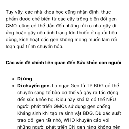
Tuy vậy, các nhà khoa học cũng nhận định, thực
phẩm được chế biến từ các cây trồng biến đổi gen
GMO, cũng có thể dẫn đến những rủi ro như gây dị
ứng hoặc gây nên tình trạng lờn thuốc ở người tiêu
dùng, kích hoạt các gen không mong muốn làm rối
loạn quá trình chuyển hóa.
Các vấn đề chính liên quan đến Sức khỏe con người
Dị ứng
Di chuyển gen.
Lo ngại: Gen từ TP BDG có thể
chuyển sang tế bào cơ thể và gây ra tác động
đến sức khỏe họ. Điều này khá là có thể NẾU
người phát triển GMOs sử dụng gen chống
Kháng sinh khi tạo ra sinh vật BDG. Dù xác suất
trao đổi gen rất nhỏ, WHO khuyến cáo với
những người phát triển CN gen rằng không nên