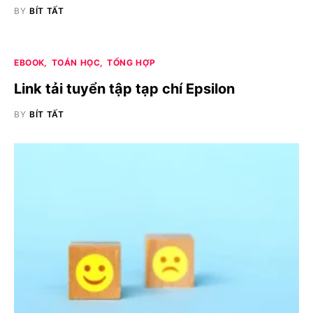
BY
BÍT TẤT
EBOOK
TOÁN HỌC
TỔNG HỢP
Link tải tuyển tập tạp chí Epsilon
BY
BÍT TẤT