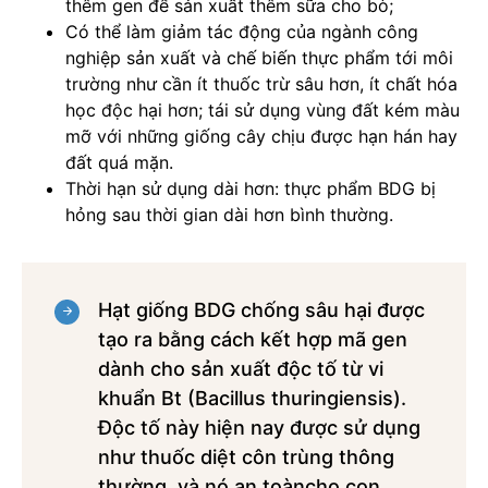
thêm gen để sản xuất thêm sữa cho bò;
Có thể làm giảm tác động của ngành công
nghiệp sản xuất và chế biến thực phẩm tới môi
trường như cần ít thuốc trừ sâu hơn, ít chất hóa
học độc hại hơn; tái sử dụng vùng đất kém màu
mỡ với những giống cây chịu được hạn hán hay
đất quá mặn.
Thời hạn sử dụng dài hơn: thực phẩm BDG bị
hỏng sau thời gian dài hơn bình thường.
Hạt giống BDG chống sâu hại được
tạo ra bằng cách kết hợp mã gen
dành cho sản xuất độc tố từ vi
khuẩn Bt (Bacillus thuringiensis).
Độc tố này hiện nay được sử dụng
như thuốc diệt côn trùng thông
thường, và nó an toàncho con