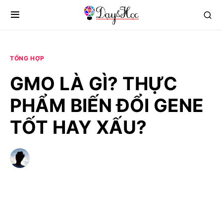
TỔNG HỢP
GMO LÀ GÌ? THỰC
PHẨM BIẾN ĐỔI GENE
TỐT HAY XẤU?