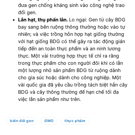
đưa gen chống kháng sinh vào công nghệ trao
đổi gen.
Lẫn hạt, thụ phấn lẫn.
Lo ngại: Gen từ cây BDG
bay sang bên ruộng thông thường hoặc vào tự
nhiên; và việc trồng hỗn hợp hạt giống thường
với hạt giống BDG có thể gây ra tác động gián
tiếp đến an toàn thực phẩm và an ninh lương
thực. Một vài trường hợp thực tế chỉ ra rằng
trong thực phẩm cho con người đôi khi có lẫn
một lượng nhỏ sản phẩm BDG từ ruộng dành
cho gia súc hoặc dành cho công nghiệp. Một
vài quốc gia đã yêu cầu trồng tách biệt hẳn cây
BDG và cây thông thường để hạn chế tối đa
việc lẫn sản phẩm như trên.
biến đổi gen
GMO
thực phẩm