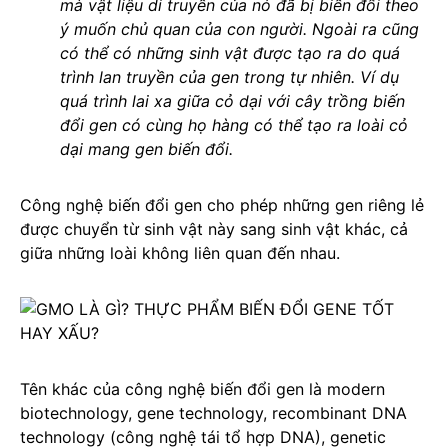
mà vật liệu di truyền của nó đã bị biến đổi theo
ý muốn chủ quan của con người. Ngoài ra cũng
có thể có những sinh vật được tạo ra do quá
trình lan truyền của gen trong tự nhiên. Ví dụ
quá trình lai xa giữa cỏ dại với cây trồng biến
đổi gen có cùng họ hàng có thể tạo ra loài cỏ
dại mang gen biến đổi.
Công nghệ biến đổi gen cho phép những gen riêng lẻ
được chuyển từ sinh vật này sang sinh vật khác, cả
giữa những loài không liên quan đến nhau.
Tên khác của công nghệ biến đổi gen là modern
biotechnology, gene technology, recombinant DNA
technology (công nghệ tái tổ hợp DNA), genetic