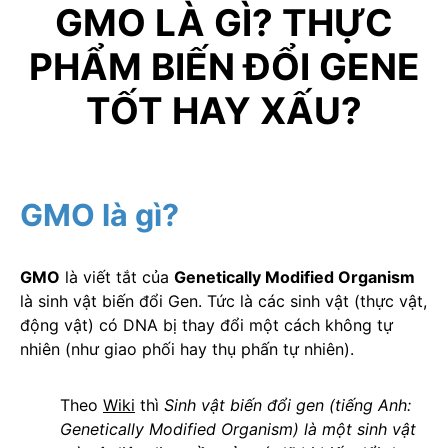
GMO LÀ GÌ? THỰC
PHẨM BIẾN ĐỔI GENE
TỐT HAY XẤU?
GMO là gì?
GMO
là viết tắt của
Genetically Modified Organism
là sinh vật biến đổi Gen. Tức là các sinh vật (thực vật,
động vật) có DNA bị thay đổi một cách không tự
nhiên (như giao phối hay thụ phấn tự nhiên).
Theo
Wiki
thì
Sinh vật biến đổi gen (tiếng Anh:
Genetically Modified Organism) là một sinh vật