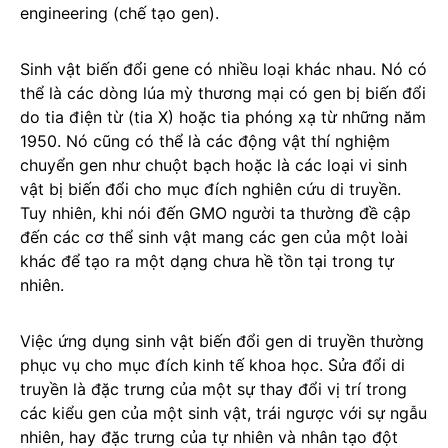
engineering (chế tạo gen).
Sinh vật biến đổi gene có nhiều loại khác nhau. Nó có
thể là các dòng lúa mỳ thương mại có gen bị biến đổi
do tia điện từ (tia X) hoặc tia phóng xạ từ những năm
1950. Nó cũng có thể là các động vật thí nghiệm
chuyển gen như chuột bạch hoặc là các loại vi sinh
vật bị biến đổi cho mục đích nghiên cứu di truyền.
Tuy nhiên, khi nói đến GMO người ta thường đề cập
đến các cơ thể sinh vật mang các gen của một loài
khác để tạo ra một dạng chưa hề tồn tại trong tự
nhiên.
Việc ứng dụng sinh vật biến đổi gen di truyền thường
phục vụ cho mục đích kinh tế khoa học. Sửa đổi di
truyền là đặc trưng của một sự thay đổi vị trí trong
các kiểu gen của một sinh vật, trái ngược với sự ngẫu
nhiên, hay đặc trưng của tự nhiên và nhân tạo đột